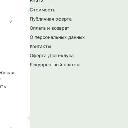
Войти
Стоимость
Публичная оферта
0
Оплата и возврат
О персональных данных
Контакты
Оферта Дзен-клуба
Рекуррентный платеж
убокая
у
ыть