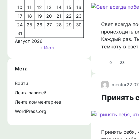
10
11
12
13
14
15
16
17
18
19
20
21
22
23
Свет всегда п
24
25
26
27
28
29
30
происходить вс
31
Каждый раз. Т
Август 2026
темноту в свет
« Июл
0
33
Мета
Войти
mentor
22.07
Лента записей
Принять с
Лента комментариев
WordPress.org
Принять себя, 