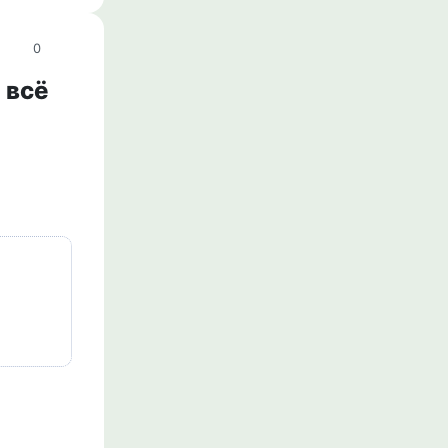
0
 всё