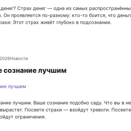
я денег? Страх денег — одна из самых распространённы
 Он проявляется по-разному: кто-то боится, что деньг
рахи: Этот страх живёт глубоко в подсознании.
.2026
Новости
е сознание лучшим
ание лучшим. Ваше сознание подобно саду. Что вы в не
 вырастет. Посеете страхи — взойдут тревоги. Посеете
ойдут ограничения.