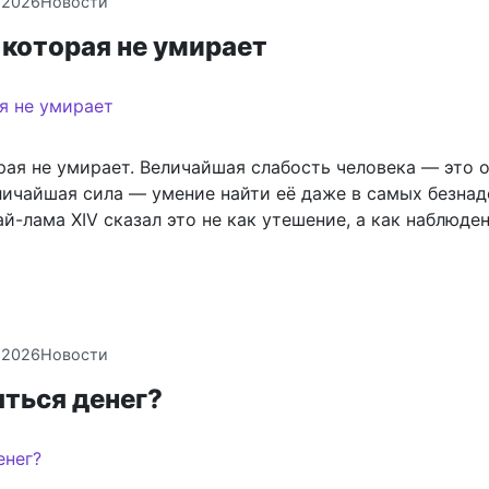
.2026
Новости
 которая не умирает
рая не умирает. Величайшая слабость человека — это о
личайшая сила — умение найти её даже в самых безна
й-лама XIV сказал это не как утешение, а как наблюден
.2026
Новости
яться денег?