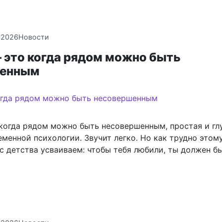
.2026
Новости
 это когда рядом можно быть
шенным
когда рядом можно быть несовершенным, простая и гл
менной психологии. Звучит легко. Но как трудно этом
с детства усваиваем: чтобы тебя любили, ты должен б