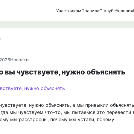
Участникам
Правила
О клубе
Условия
а
.2026
Новости
то вы чувствуете, нужно объяснять
 чувствуете, нужно объяснять, а мы привыкли объяснять
гда мы чувствуем что-то, мы пытаемся это перевести в
чему мы расстроены, почему мы устали, почему