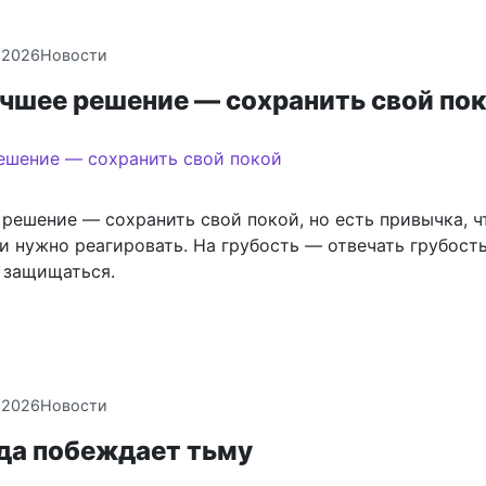
.2026
Новости
учшее решение — сохранить свой по
решение — сохранить свой покой, но есть привычка, ч
и нужно реагировать. На грубость — отвечать грубост
 защищаться.
.2026
Новости
гда побеждает тьму