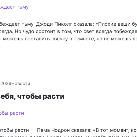
обеждает тьму, Джоди Пиколт сказала: «Плохие вещи б
егда. Но чудо состоит в том, что свет всегда побеждае
ы можешь поставить свечку в темноте, но не можешь в
.
.2026
Новости
ебя, чтобы расти
чтобы расти — Пема Чодрон сказала: «В тот момент, ко