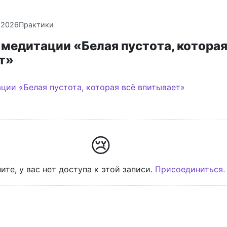
.2026
Практики
медитации «Белая пустота, которая
т»
😢
ите, у вас нет доступа к этой записи.
Присоединиться.