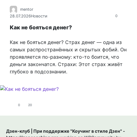
mentor
28.07.2026
Новости
0
Как не бояться денег?
Как не бояться денег? Страх денег — одна из
самых распространённых и скрытых фобий. Он
проявляется по-разному: кто-то боится, что
деньги закончатся. Страхи: Этот страх живёт
глубоко в подсознании.
0
20
Дзен-клуб | При поддержке "Коучинг в стиле Дзен" -