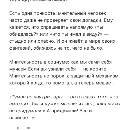
Есть одна тонкость: мнительный человек
часто даже не проверяет свои догадки. Ему
кажется, что спрашивать напрямую «ты
обиделась?» или «что ты имел в виду?» —
стыдно или опасно. И он живёт в мире своих
фантазий, обижаясь на то, чего не было.
Мнительность в социуме: как мы сами себя
мучаем Если вы узнали себя — не корите.
Мнительность не порок, а защитный механизм,
который когда-то помогал, а теперь мешает.
«Туман не внутри горы — он в глазах того, кто
смотрит. Так и чужие мысли: их нет, пока вы их
не придумали.»
А придумали! Все и
начинается.
0
18