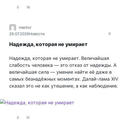
0
18
mentor
29.07.2026
Новости
0
Надежда, которая не умирает
Надежда, которая не умирает. Величайшая
слабость человека — это отказ от надежды. А
величайшая сила — умение найти её даже в
самых безнадёжных моментах. Далай-лама XIV
сказал это не как утешение, а как наблюдение.
0
21