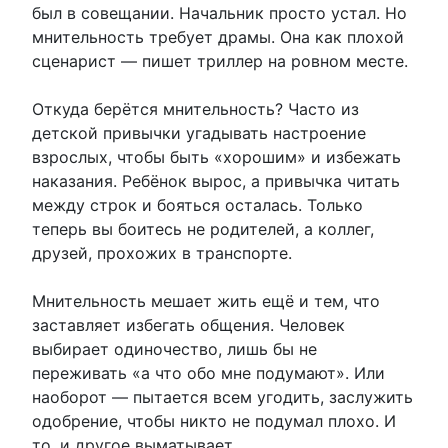
был в совещании. Начальник просто устал. Но
мнительность требует драмы. Она как плохой
сценарист — пишет триллер на ровном месте.
Откуда берётся мнительность? Часто из
детской привычки угадывать настроение
взрослых, чтобы быть «хорошим» и избежать
наказания. Ребёнок вырос, а привычка читать
между строк и бояться осталась. Только
теперь вы боитесь не родителей, а коллег,
друзей, прохожих в транспорте.
Мнительность мешает жить ещё и тем, что
заставляет избегать общения. Человек
выбирает одиночество, лишь бы не
переживать «а что обо мне подумают». Или
наоборот — пытается всем угодить, заслужить
одобрение, чтобы никто не подумал плохо. И
то, и другое выматывает.