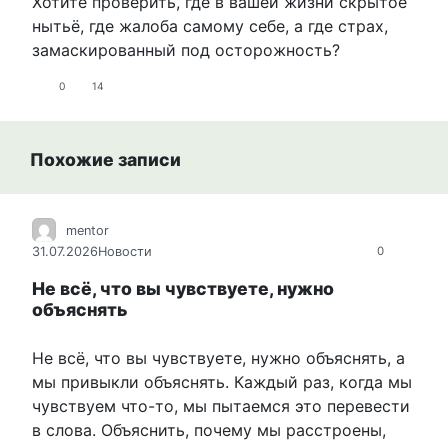
Хотите проверить, где в вашей жизни скрытое
нытьё, где жалоба самому себе, а где страх,
замаскированный под осторожность?
0
14
Похожие записи
mentor
31.07.2026
Новости
0
Не всё, что вы чувствуете, нужно
объяснять
Не всё, что вы чувствуете, нужно объяснять, а
мы привыкли объяснять. Каждый раз, когда мы
чувствуем что-то, мы пытаемся это перевести
в слова. Объяснить, почему мы расстроены,