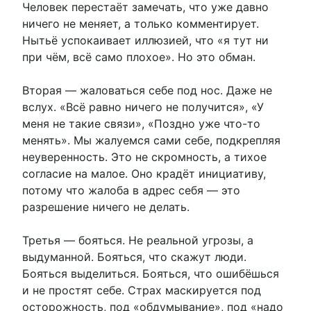
Человек перестаёт замечать, что уже давно
ничего не меняет, а только комментирует.
Нытьё успокаивает иллюзией, что «я тут ни
при чём, всё само плохое». Но это обман.
Вторая — жаловаться себе под нос. Даже не
вслух. «Всё равно ничего не получится», «У
меня не такие связи», «Поздно уже что-то
менять». Мы жалуемся сами себе, подкрепляя
неуверенность. Это не скромность, а тихое
согласие на малое. Оно крадёт инициативу,
потому что жалоба в адрес себя — это
разрешение ничего не делать.
Третья — бояться. Не реальной угрозы, а
выдуманной. Бояться, что скажут люди.
Бояться выделиться. Бояться, что ошибёшься
и не простят себе. Страх маскируется под
осторожность, под «обдумывание», под «надо