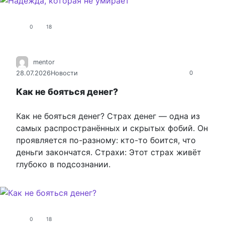
0
18
mentor
28.07.2026
Новости
0
Как не бояться денег?
Как не бояться денег? Страх денег — одна из
самых распространённых и скрытых фобий. Он
проявляется по-разному: кто-то боится, что
деньги закончатся. Страхи: Этот страх живёт
глубоко в подсознании.
0
18