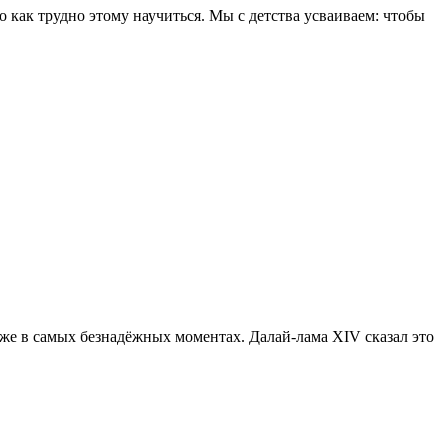
 как трудно этому научиться. Мы с детства усваиваем: чтобы
аже в самых безнадёжных моментах. Далай-лама XIV сказал это