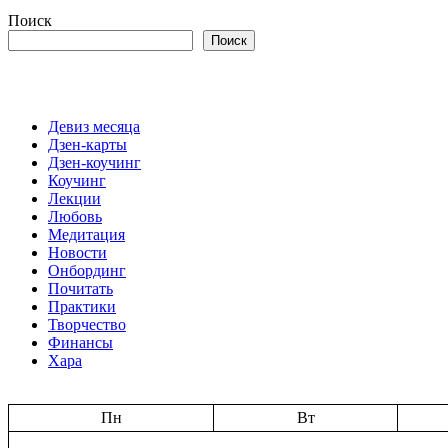
Поиск
Поиск
Девиз месяца
Дзен-карты
Дзен-коучинг
Коучинг
Лекции
Любовь
Медитация
Новости
Онбординг
Почитать
Практики
Творчество
Финансы
Хара
Пн
Вт