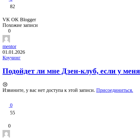
82
VK
OK
Blogger
Похожие записи
0
mentor
01.01.2026
Коучинг
Подойдет ли мне Дзен-клуб, если у меня
😢
Извините, у вас нет доступа к этой записи.
Присоединиться.
0
55
0