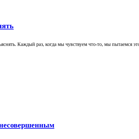
нять
ъяснять. Каждый раз, когда мы чувствуем что-то, мы пытаемся э
 несовершенным