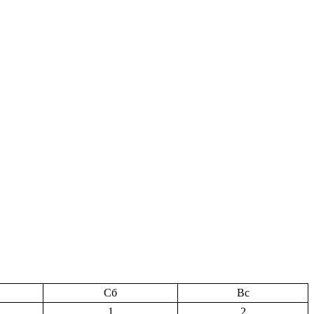
Сб
Вс
1
2